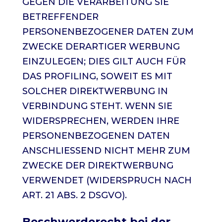
GEGEN DIE VERARBEITUNG SIE
BETREFFENDER
PERSONENBEZOGENER DATEN ZUM
ZWECKE DERARTIGER WERBUNG
EINZULEGEN; DIES GILT AUCH FÜR
DAS PROFILING, SOWEIT ES MIT
SOLCHER DIREKTWERBUNG IN
VERBINDUNG STEHT. WENN SIE
WIDERSPRECHEN, WERDEN IHRE
PERSONENBEZOGENEN DATEN
ANSCHLIESSEND NICHT MEHR ZUM
ZWECKE DER DIREKTWERBUNG
VERWENDET (WIDERSPRUCH NACH
ART. 21 ABS. 2 DSGVO).
Beschwerde­recht bei der