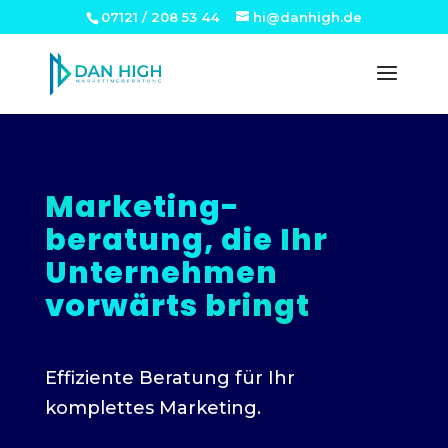
07121 / 208 53 44
hi@danhigh.de
Marketing-
beratung, die Ihr
Unternehmen
vorwärts bringt
Effiziente Beratung für Ihr
komplettes Marketing.